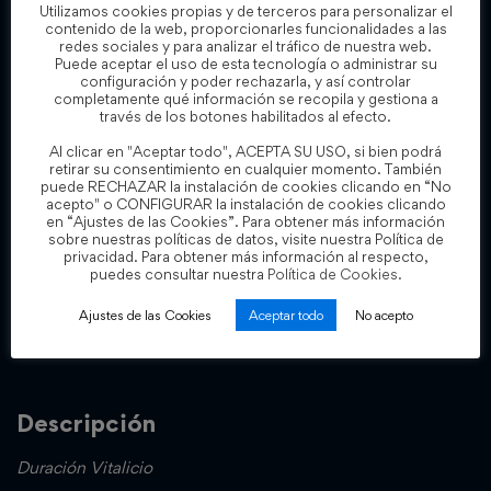
Utilizamos cookies propias y de terceros para personalizar el
contenido de la web, proporcionarles funcionalidades a las
Añadir al carrito
redes sociales y para analizar el tráfico de nuestra web.
Puede aceptar el uso de esta tecnología o administrar su
configuración y poder rechazarla, y así controlar
completamente qué información se recopila y gestiona a
través de los botones habilitados al efecto.
Al clicar en "Aceptar todo", ACEPTA SU USO, si bien podrá
retirar su consentimiento en cualquier momento. También
puede RECHAZAR la instalación de cookies clicando en “No
acepto" o CONFIGURAR la instalación de cookies clicando
en “Ajustes de las Cookies”. Para obtener más información
sobre nuestras políticas de datos, visite nuestra Política de
privacidad. Para obtener más información al respecto,
puedes consultar nuestra
Política de Cookies.
Number Of Tickets:
Ajustes de las Cookies
Aceptar todo
No acepto
Descripción
Du
ración Vitalicio