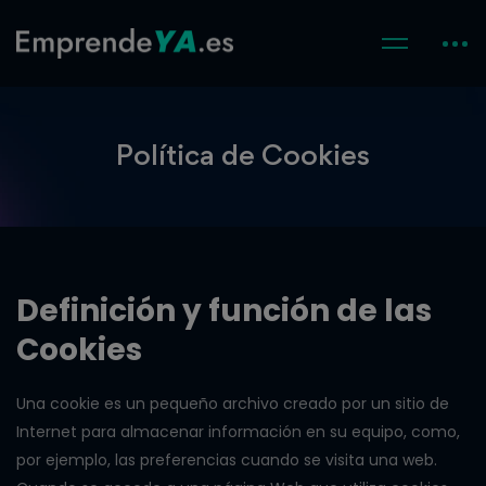
Política de Cookies
Definición y función de las
Cookies
Una cookie es un pequeño archivo creado por un sitio de
Internet para almacenar información en su equipo, como,
por ejemplo, las preferencias cuando se visita una web.