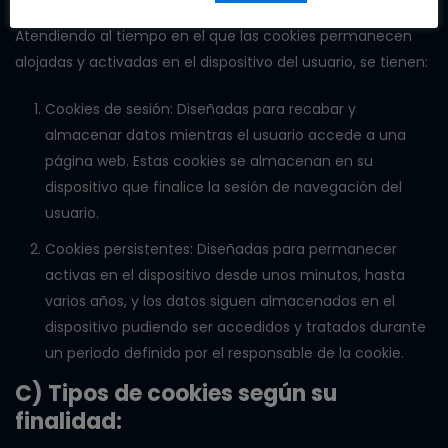
Atendiendo al tiempo en el que las cookies permanecen
alojadas y activadas en el dispositivo del usuario, se tienen:
Cookies de sesión: Diseñadas para recabar y
almacenar datos mientras el usuario accede a una
página web. Estas cookies se almacenan en su
dispositivo que finalice la sesión de navegación del
usuario.
Cookies persistentes: Diseñadas para permanecer
activas en el dispositivo desde unos minutos, hasta
varios años, y los datos siguen almacenados en el
dispositivo pudiendo ser accedidos y tratados durante
un periodo definido por el responsable de la cookie.
C) Tipos de cookies según su
finalidad: