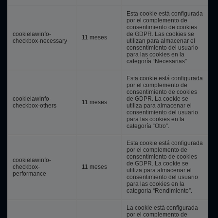
Esta cookie está configurada
por el complemento de
consentimiento de cookies
cookielawinfo-
de GDPR.
Las cookies se
11 meses
checkbox-necessary
utilizan para almacenar el
consentimiento del usuario
para las cookies en la
categoría “Necesarias”.
Esta cookie está configurada
por el complemento de
consentimiento de cookies
cookielawinfo-
de GDPR.
La cookie se
11 meses
checkbox-others
utiliza para almacenar el
consentimiento del usuario
para las cookies en la
categoría “Otro”.
Esta cookie está configurada
por el complemento de
consentimiento de cookies
cookielawinfo-
de GDPR.
La cookie se
checkbox-
11 meses
utiliza para almacenar el
performance
consentimiento del usuario
para las cookies en la
categoría “Rendimiento”.
La cookie está configurada
por el complemento de