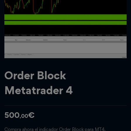
Order Block
Metatrader 4
500
€
,00
Compra ahora el indicador Order Block para MT4.