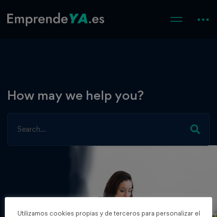
How may we help you?
Utilizamos cookies propias y de terceros para personalizar el