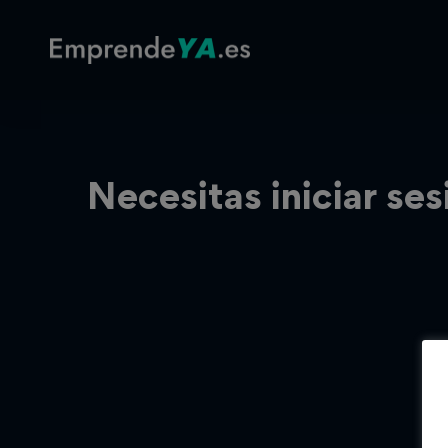
Necesitas iniciar ses