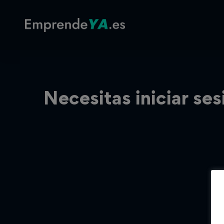
Necesitas iniciar ses