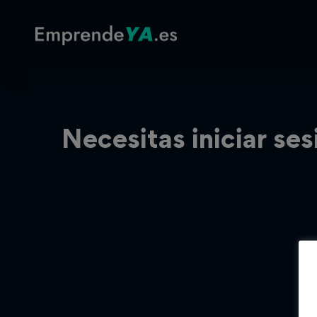
Necesitas iniciar ses