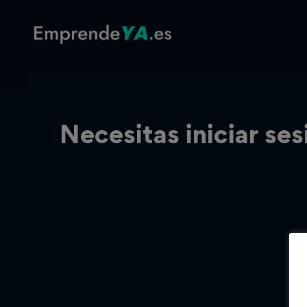
Necesitas iniciar ses