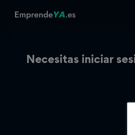
Necesitas iniciar ses